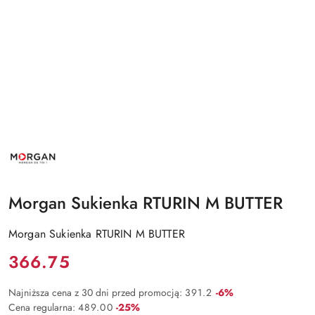
NAZWA
PRODUCENTA:
MORGAN
Morgan Sukienka RTURIN M BUTTER
Morgan Sukienka RTURIN M BUTTER
Cena:
366.75
Rabat:
Najniższa cena z 30 dni przed promocją:
391.2
-6%
Rabat:
Cena regularna:
489.00
-25%