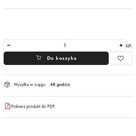
Ilość
szt.
Do koszyka
Dostępność
Wysyłka w ciągu:
48 godzin
i
dostawa
Pobierz produkt do PDF