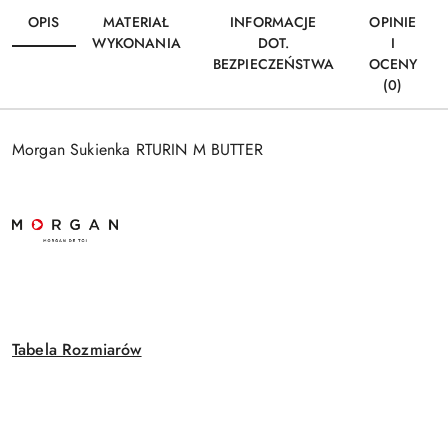
OPIS
MATERIAŁ
INFORMACJE
OPINIE
WYKONANIA
DOT.
I
BEZPIECZEŃSTWA
OCENY
(0)
Morgan Sukienka RTURIN M BUTTER
Tabela Rozmiarów