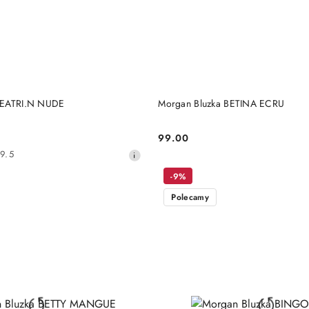
DO KOSZYKA
DO KOSZYKA
BEATRI.N NUDE
Morgan Bluzka BETINA ECRU
99.00
Cena:
9.5
-9%
Polecamy