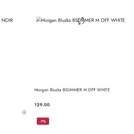
DO KOSZYKA
Morgan Bluzka BSUMMER M OFF WHITE
129.00
Cena:
-7%