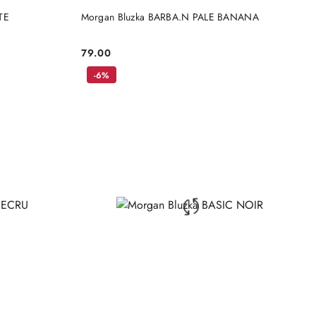
DO KOSZYKA
TE
Morgan Bluzka BARBA.N PALE BANANA
79.00
Cena:
-6%