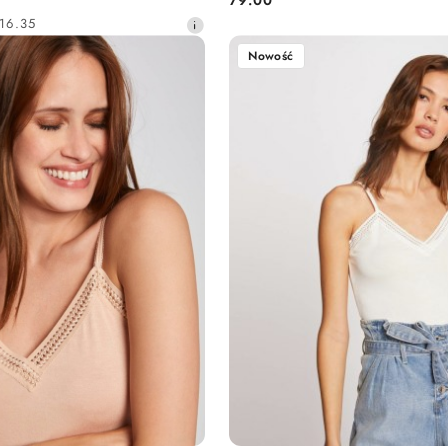
Cena:
16.35
Nowość