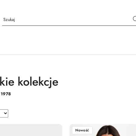
kie kolekcje
:
1978
Nowość