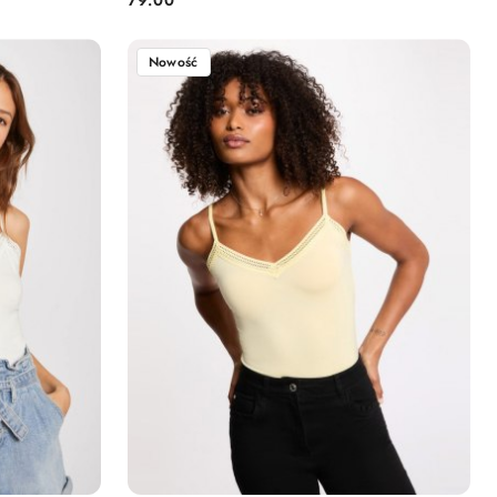
Cena:
Nowość