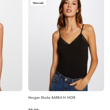
Nowość
DO KOSZYKA
Morgan Bluzka BARBA.N NOIR
79.00