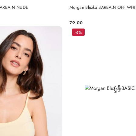
DO KOSZYKA
DO KOSZYKA
 BARBA.N NUDE
Morgan Bluzka BARBA.N OFF WHI
79.00
Cena:
-6%