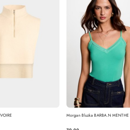
DO KOSZYKA
DO KOSZYKA
IVOIRE
Morgan Bluzka BARBA.N MENTHE
79.00