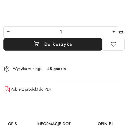
Ilość
szt.
Do koszyka
Dostępność
Wysyłka w ciągu:
48 godzin
i
dostawa
Pobierz produkt do PDF
OPIS
INFORMACJE DOT.
OPINIE I