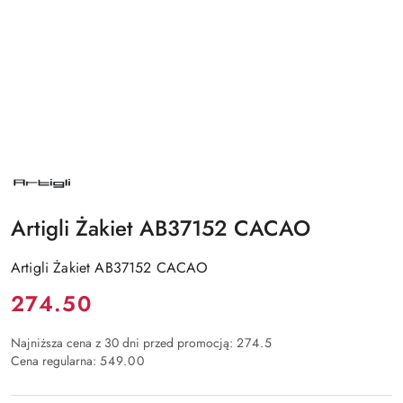
NAZWA
PRODUCENTA:
ARTIGLI
Artigli Żakiet AB37152 CACAO
Artigli Żakiet AB37152 CACAO
Cena:
274.50
Najniższa cena z 30 dni przed promocją:
274.5
Cena regularna:
549.00