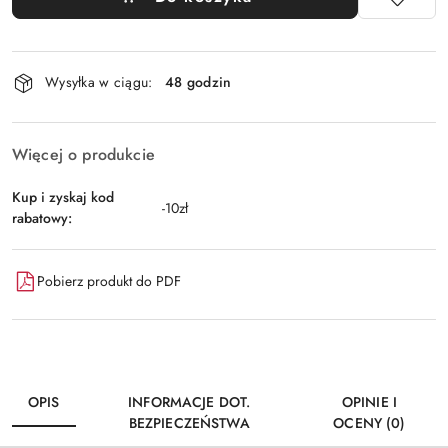
Dostępność
Wysyłka w ciągu:
48 godzin
i
dostawa
Więcej o produkcie
Kup i zyskaj kod
-10zł
rabatowy:
Pobierz produkt do PDF
OPIS
INFORMACJE DOT.
OPINIE I
BEZPIECZEŃSTWA
OCENY (0)