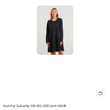
Humility Sukienka HG-RO-UDELA-M NOIR