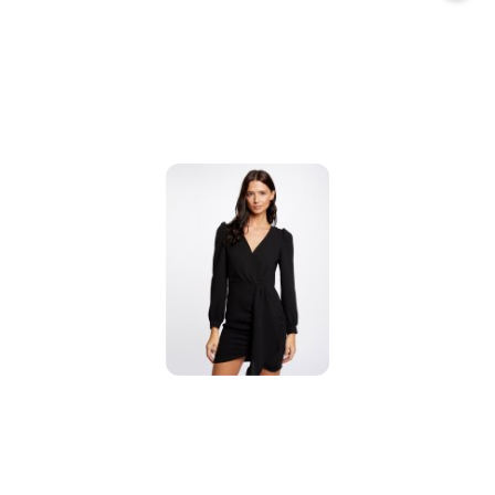
promocją: