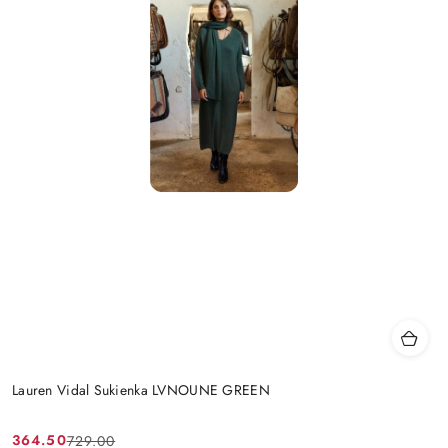
Lauren Vidal Sukienka LVNOUNE GREEN
364.50
729.00