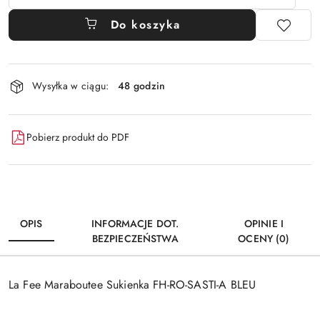
Do koszyka
Dostępność
Wysyłka w ciągu:
48 godzin
i
dostawa
Pobierz produkt do PDF
OPIS
INFORMACJE DOT.
OPINIE I
BEZPIECZEŃSTWA
OCENY (0)
La Fee Maraboutee Sukienka FH-RO-SASTI-A BLEU