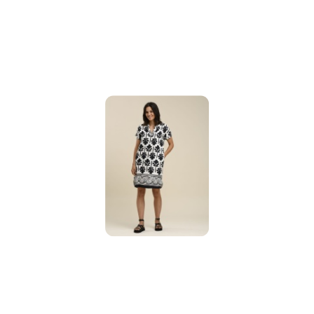
promocją: