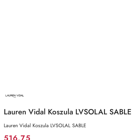
NAZWA
PRODUCENTA:
LAUREN
VIDAL
Lauren Vidal Koszula LVSOLAL SABLE
Lauren Vidal Koszula LVSOLAL SABLE
Cena:
516.75