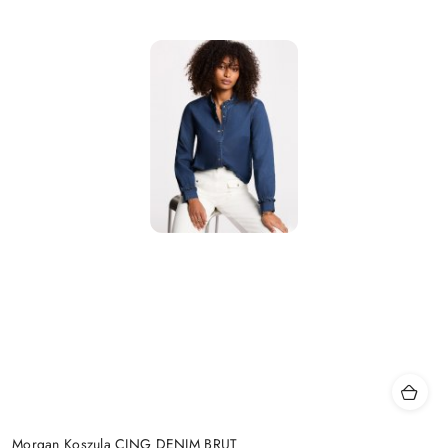
Morgan Koszula CING DENIM BRUT