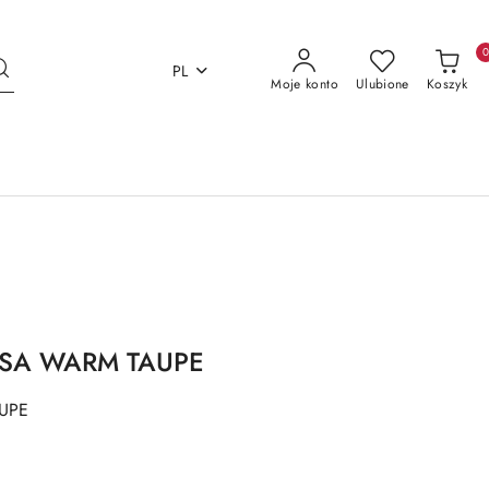
PL
Moje konto
Ulubione
Koszyk
ESA WARM TAUPE
UPE