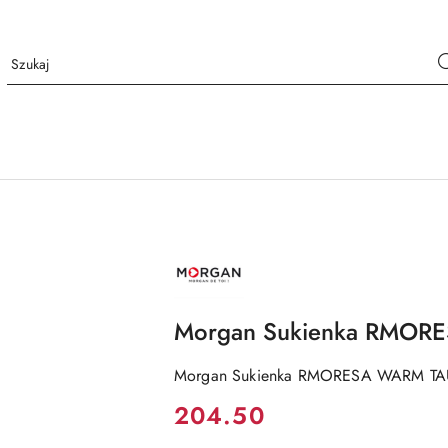
NAZWA
PRODUCENTA:
MORGAN
Morgan Sukienka RMOR
Morgan Sukienka RMORESA WARM TA
Cena:
204.50