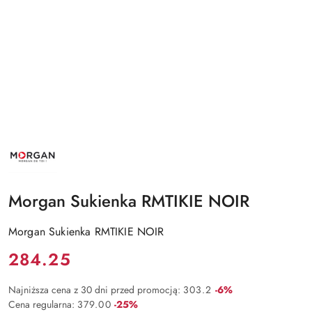
NAZWA
PRODUCENTA:
MORGAN
Morgan Sukienka RMTIKIE NOIR
Morgan Sukienka RMTIKIE NOIR
Cena:
284.25
Rabat:
Najniższa cena z 30 dni przed promocją:
303.2
-6%
Rabat:
Cena regularna:
379.00
-25%