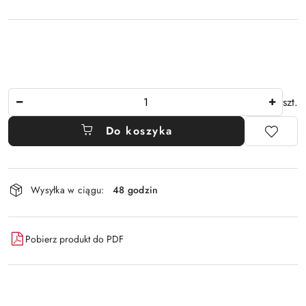
Ilość
szt.
Do koszyka
Dostępność
Wysyłka w ciągu:
48 godzin
i
dostawa
Pobierz produkt do PDF