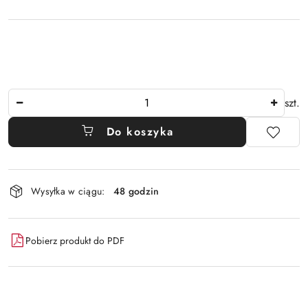
Ilość
szt.
Do koszyka
Dostępność
Wysyłka w ciągu:
48 godzin
i
dostawa
Pobierz produkt do PDF