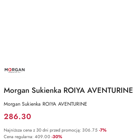
NAZWA
PRODUCENTA:
MORGAN
Morgan Sukienka ROIYA AVENTURINE
Morgan Sukienka ROIYA AVENTURINE
Cena:
286.30
Rabat:
Najniższa cena z 30 dni przed promocją:
306.75
-7%
Rabat:
Cena regularna:
409.00
-30%