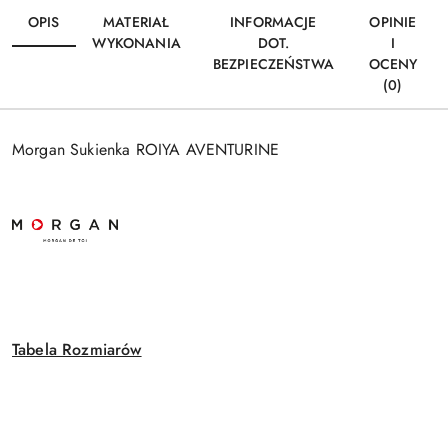
OPIS
MATERIAŁ
INFORMACJE
OPINIE
WYKONANIA
DOT.
I
BEZPIECZEŃSTWA
OCENY
(0)
Morgan Sukienka ROIYA AVENTURINE
Tabela Rozmiarów