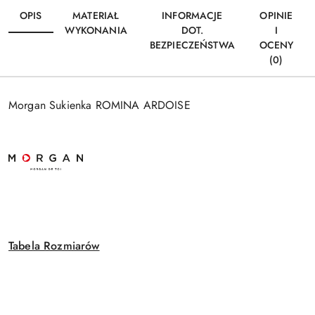
OPIS
MATERIAŁ
INFORMACJE
OPINIE
WYKONANIA
DOT.
I
BEZPIECZEŃSTWA
OCENY
(0)
Morgan Sukienka ROMINA ARDOISE
Tabela Rozmiarów