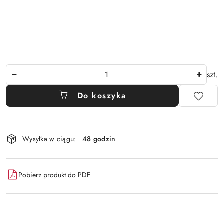
Ilość
szt.
Do koszyka
Dostępność
Wysyłka w ciągu:
48 godzin
i
dostawa
Pobierz produkt do PDF