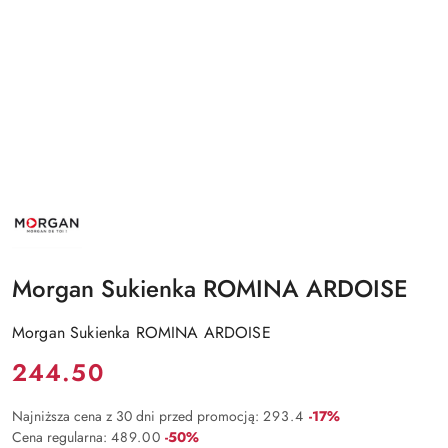
NAZWA
PRODUCENTA:
MORGAN
Morgan Sukienka ROMINA ARDOISE
Morgan Sukienka ROMINA ARDOISE
Cena:
244.50
Rabat:
Najniższa cena z 30 dni przed promocją:
293.4
-17%
Rabat:
Cena regularna:
489.00
-50%