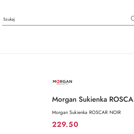
NAZWA
PRODUCENTA:
MORGAN
Morgan Sukienka ROSCA
Morgan Sukienka ROSCAR NOIR
Cena:
229.50