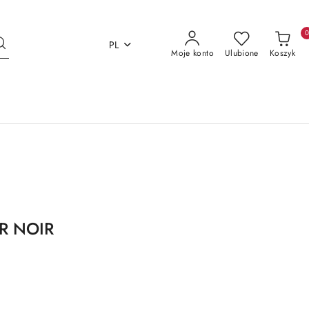
PL
Moje konto
Ulubione
Koszyk
R NOIR