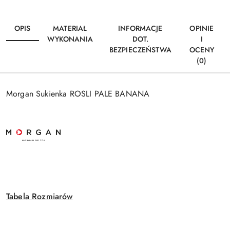
OPIS
MATERIAŁ
INFORMACJE
OPINIE
WYKONANIA
DOT.
I
BEZPIECZEŃSTWA
OCENY
(0)
Morgan Sukienka ROSLI PALE BANANA
Tabela Rozmiarów