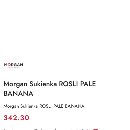
NAZWA
PRODUCENTA:
MORGAN
Morgan Sukienka ROSLI PALE
BANANA
Morgan Sukienka ROSLI PALE BANANA
Cena:
342.30