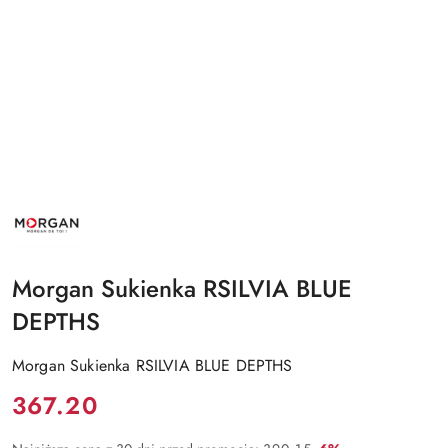
NAZWA
PRODUCENTA:
MORGAN
Morgan Sukienka RSILVIA BLUE
DEPTHS
Morgan Sukienka RSILVIA BLUE DEPTHS
Cena:
367.20