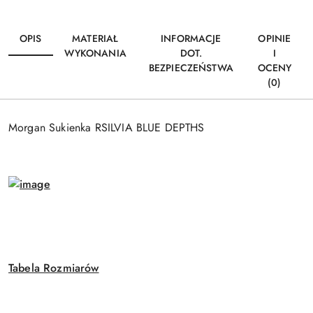
OPIS
MATERIAŁ
INFORMACJE
OPINIE
WYKONANIA
DOT.
I
BEZPIECZEŃSTWA
OCENY
(0)
Morgan Sukienka RSILVIA BLUE DEPTHS
Tabela Rozmiarów