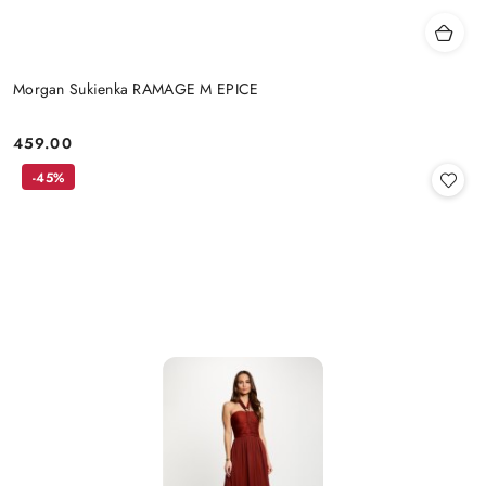
Morgan Sukienka RAMAGE M EPICE
459.00
Cena:
-45%