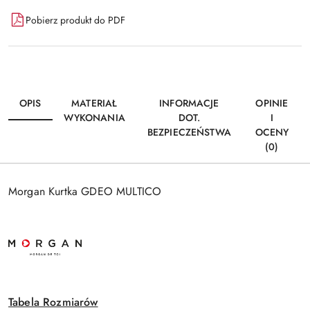
Pobierz produkt do PDF
OPIS
MATERIAŁ
INFORMACJE
OPINIE
WYKONANIA
DOT.
I
BEZPIECZEŃSTWA
OCENY
(0)
Morgan Kurtka GDEO MULTICO
Tabela Rozmiarów