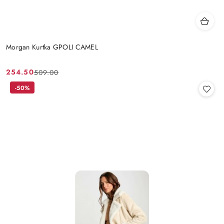
Morgan Kurtka GPOLI CAMEL
254.50
509.00
Cena
Cena
promocyjna:
przed
-50%
promocją: