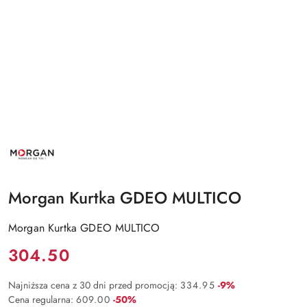
NAZWA
PRODUCENTA:
MORGAN
Morgan Kurtka GDEO MULTICO
Morgan Kurtka GDEO MULTICO
Cena:
304.50
Rabat:
Najniższa cena z 30 dni przed promocją:
334.95
-9%
Rabat:
Cena regularna:
609.00
-50%