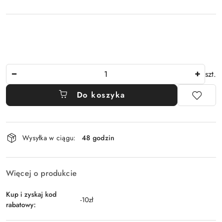
Ilość
szt.
Do koszyka
Dostępność
Wysyłka w ciągu:
48 godzin
i
dostawa
Więcej o produkcie
Kup i zyskaj kod
-10zł
rabatowy: