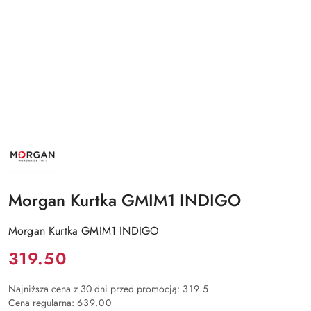
NAZWA
PRODUCENTA:
MORGAN
Morgan Kurtka GMIM1 INDIGO
Morgan Kurtka GMIM1 INDIGO
Cena:
319.50
Najniższa cena z 30 dni przed promocją:
319.5
Cena regularna:
639.00