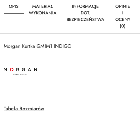
OPIS
MATERIAŁ
INFORMACJE
OPINIE
WYKONANIA
DOT.
I
BEZPIECZEŃSTWA
OCENY
(0)
Morgan Kurtka GMIM1 INDIGO
Tabela Rozmiarów