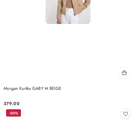
Morgan Kurtka GABY M BEIGE
379.00
Cena:
-50%