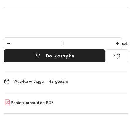
Ilość
szt.
Do koszyka
Dostępność
Wysyłka w ciągu:
48 godzin
i
dostawa
Pobierz produkt do PDF