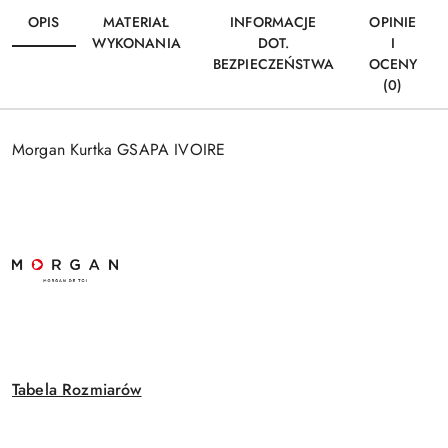
OPIS
MATERIAŁ
INFORMACJE
OPINIE
WYKONANIA
DOT.
I
BEZPIECZEŃSTWA
OCENY
(0)
Morgan Kurtka GSAPA IVOIRE
Tabela Rozmiarów