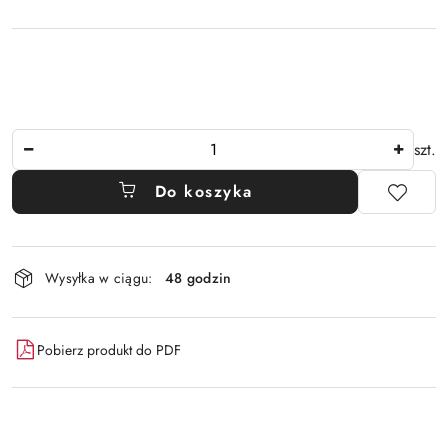
Ilość
szt.
Do koszyka
Dostępność
Wysyłka w ciągu:
48 godzin
i
dostawa
Pobierz produkt do PDF