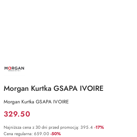
NAZWA
PRODUCENTA:
MORGAN
Morgan Kurtka GSAPA IVOIRE
Morgan Kurtka GSAPA IVOIRE
Cena:
329.50
Rabat:
Najniższa cena z 30 dni przed promocją:
395.4
-17%
Rabat:
Cena regularna:
659.00
-50%