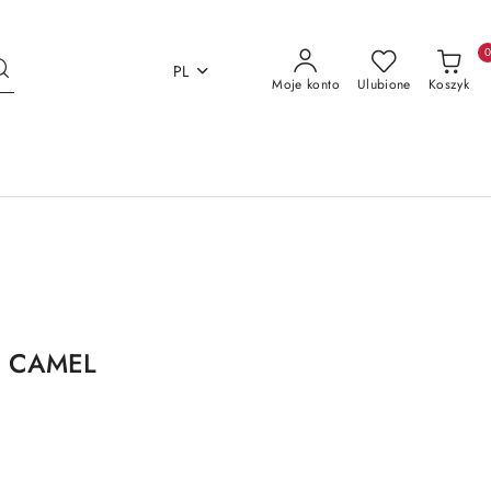
PL
Moje konto
Ulubione
Koszyk
1 CAMEL