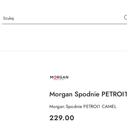
NAZWA
PRODUCENTA:
MORGAN
Morgan Spodnie PETROI
Morgan Spodnie PETROI1 CAMEL
cena:
229.00