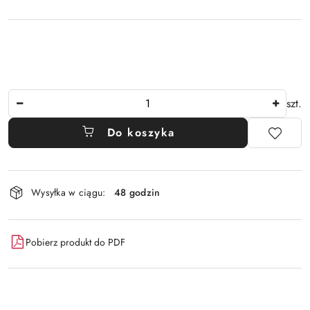
Ilość
szt.
Do koszyka
Dostępność
Wysyłka w ciągu:
48 godzin
i
dostawa
Pobierz produkt do PDF