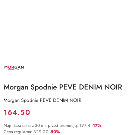
NAZWA
PRODUCENTA:
MORGAN
Morgan Spodnie PEVE DENIM NOIR
Morgan Spodnie PEVE DENIM NOIR
Cena:
164.50
Rabat:
Najniższa cena z 30 dni przed promocją:
197.4
-17%
Rabat:
Cena regularna:
329.00
-50%