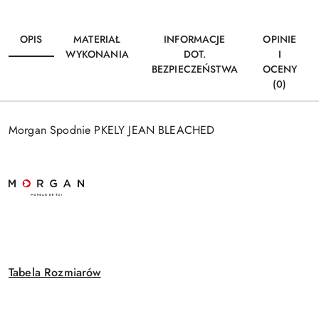
OPIS
MATERIAŁ
INFORMACJE
OPINIE
WYKONANIA
DOT.
I
BEZPIECZEŃSTWA
OCENY
(0)
Morgan Spodnie PKELY JEAN BLEACHED
Tabela Rozmiarów