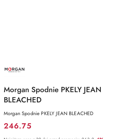
NAZWA
PRODUCENTA:
MORGAN
Morgan Spodnie PKELY JEAN
BLEACHED
Morgan Spodnie PKELY JEAN BLEACHED
Cena:
246.75