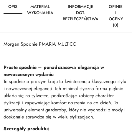
OPIS
MATERIAŁ
INFORMACJE
OPINIE
WYKONANIA
DOT.
I
BEZPIECZEŃSTWA
OCENY
(0)
Morgan Spodnie PMARIA MULTICO
Proste spodnie – ponadczasowa elegancja w
nowoczesnym wydaniu
Te spodnie o prostym kroju to kwintesencja klasycznego stylu
i nowoczesnej elegancji. Ich minimalistyczna forma pięknie
układa się na sylwetce, podkreślając kobiecy charakter
stylizacji i zapewniając komfort noszenia na co dzień. To
uniwersalny element garderoby, który nie wychodzi z mody i
doskonale sprawdza się w wielu stylizacjach.
Szczegóły produktu: