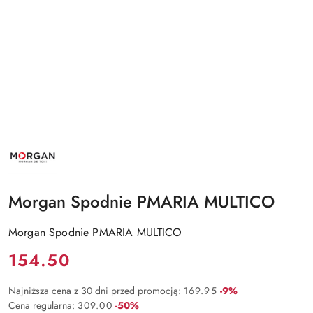
NAZWA
PRODUCENTA:
MORGAN
Morgan Spodnie PMARIA MULTICO
Morgan Spodnie PMARIA MULTICO
Cena:
154.50
Rabat:
Najniższa cena z 30 dni przed promocją:
169.95
-9%
Rabat:
Cena regularna:
309.00
-50%