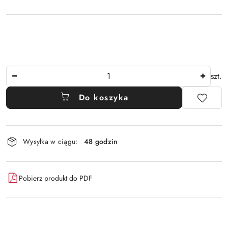
Ilość
szt.
Do koszyka
Dostępność
Wysyłka w ciągu:
48 godzin
i
dostawa
Pobierz produkt do PDF