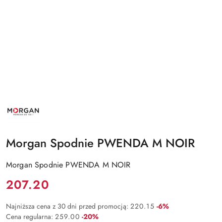
NAZWA
PRODUCENTA:
MORGAN
Morgan Spodnie PWENDA M NOIR
Morgan Spodnie PWENDA M NOIR
Cena:
207.20
Rabat:
Najniższa cena z 30 dni przed promocją:
220.15
-6%
Rabat:
Cena regularna:
259.00
-20%