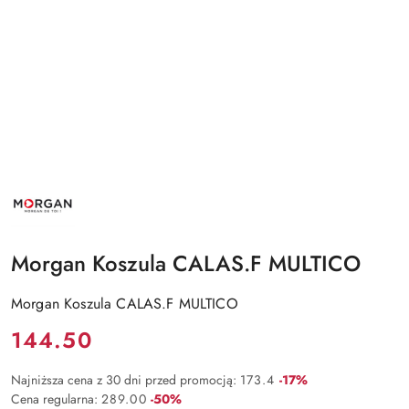
NAZWA
PRODUCENTA:
MORGAN
Morgan Koszula CALAS.F MULTICO
Morgan Koszula CALAS.F MULTICO
Cena:
144.50
Rabat:
Najniższa cena z 30 dni przed promocją:
173.4
-17%
Rabat:
Cena regularna:
289.00
-50%