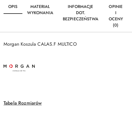
OPIS
MATERIAŁ
INFORMACJE
OPINIE
WYKONANIA
DOT.
I
BEZPIECZEŃSTWA
OCENY
(0)
Morgan Koszula CALAS.F MULTICO
Tabela Rozmiarów