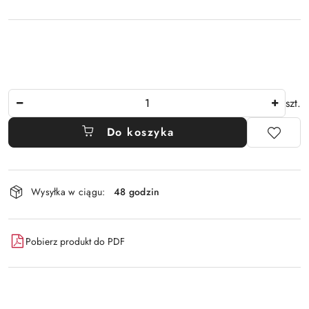
Ilość
szt.
Do koszyka
Dostępność
Wysyłka w ciągu:
48 godzin
i
dostawa
Pobierz produkt do PDF