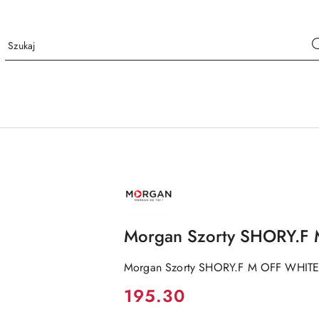
NAZWA
PRODUCENTA:
MORGAN
Morgan Szorty SHORY.F
Morgan Szorty SHORY.F M OFF WHIT
Cena:
195.30