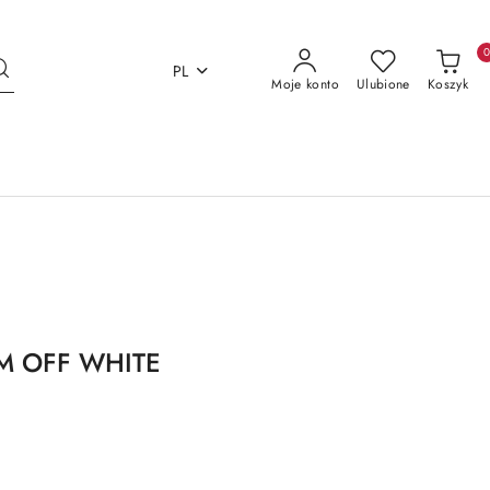
PL
Moje konto
Ulubione
Koszyk
 M OFF WHITE
E