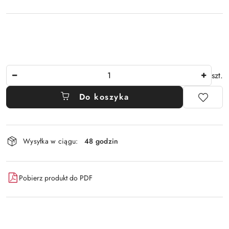
Ilość
szt.
Do koszyka
Dostępność
Wysyłka w ciągu:
48 godzin
i
dostawa
Pobierz produkt do PDF