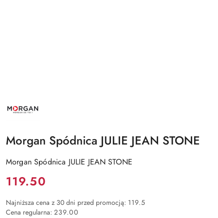
NAZWA
PRODUCENTA:
MORGAN
Morgan Spódnica JULIE JEAN STONE
Morgan Spódnica JULIE JEAN STONE
Cena:
119.50
Najniższa cena z 30 dni przed promocją:
119.5
Cena regularna:
239.00