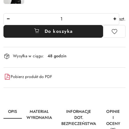
Ilość
szt.
Do koszyka
Dostępność
Wysyłka w ciągu:
48 godzin
i
dostawa
Pobierz produkt do PDF
OPIS
MATERIAŁ
INFORMACJE
OPINIE
WYKONANIA
DOT.
I
BEZPIECZEŃSTWA
OCENY