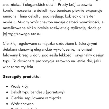
wzornictwa i eleganckich detali. Prosty krój zapewnia
komfort noszenia, a dekolt typu bandeau pięknie eksponuje
ramiona i linię dekoltu, podkreślając kobiecy charakter
modelu. Modny wzór chevron nadaje całości wyrazistości, a
metalizowane nici subtelnie rozświetlają stylizację, dodając
jej wyjątkowego uroku.
Cienkie, regulowane ramiączka ozdobione biżuteryjnymi
detalami stanowią eleganckie wykończenie, natomiast
falowany brzeg u dołu podkreśla lekkość i oryginalny design
topu. To doskonała propozycja zarówno na letnie dni, jak i
wieczorne wyjścia.
Szczegóły produktu:
Prosty krój
Dekolt typu bandeau (gorsetowy)
Cienkie, regulowane ramiączka
Wzór chevron