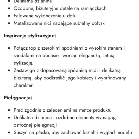
Delikatna dzianina
Ozdobne, biżuteryjne detale na ramiączkach
Falowane wykończenie u dołu
Metalizowane nici nadające subtelny połysk
Inspiracje stylizacyjne:
Połącz top z szerokimi spodniami z wysokim stanem i
sandałami na obcasie, tworząc elegancką, letnią
stylizację.
Zestaw go z dopasowaną spódnicą midi i delikatną
biżuterią, aby podkreślić jego kobiecy i wyrafinowany
charakter.
Pielęgnacja:
Prać zgodnie z zaleceniami na metce produktu
Delikatna dzianina i ozdobne elementy wymagają
ostrożnej pielęgnacji
Suszyć na płasko, aby zachować kształt i wygląd modelu