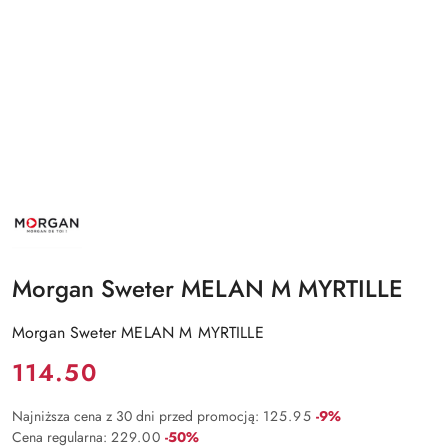
NAZWA
PRODUCENTA:
MORGAN
Morgan Sweter MELAN M MYRTILLE
Morgan Sweter MELAN M MYRTILLE
Cena:
114.50
Rabat:
Najniższa cena z 30 dni przed promocją:
125.95
-9%
Rabat:
Cena regularna:
229.00
-50%