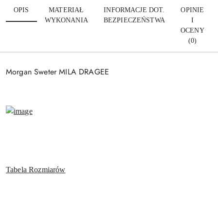
OPIS
MATERIAŁ
INFORMACJE DOT.
OPINIE
WYKONANIA
BEZPIECZEŃSTWA
I
OCENY
(0)
Morgan Sweter MILA DRAGEE
Tabela Rozmiarów