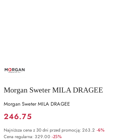
NAZWA
PRODUCENTA:
MORGAN
Morgan Sweter MILA DRAGEE
Morgan Sweter MILA DRAGEE
Cena:
246.75
Rabat:
Najniższa cena z 30 dni przed promocją:
263.2
-6%
Rabat:
Cena regularna:
329.00
-25%