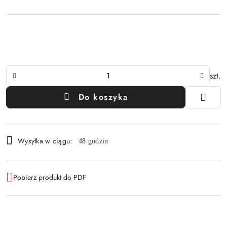
Ilość
szt.
Do koszyka
Dostępność
Wysyłka w ciągu:
48 godzin
i
dostawa
Pobierz produkt do PDF