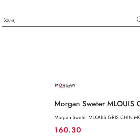
NAZWA
PRODUCENTA:
MORGAN
Morgan Sweter MLOUIS
Morgan Sweter MLOUIS GRIS CHIN M
Cena:
160.30