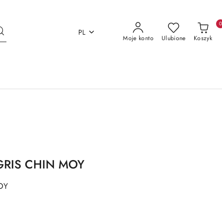
PL
Moje konto
Ulubione
Koszyk
 GRIS CHIN MOY
OY