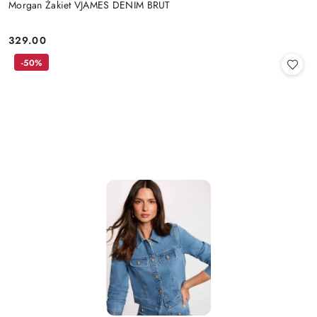
Morgan Żakiet VJAMES DENIM BRUT
329.00
Cena:
-50%