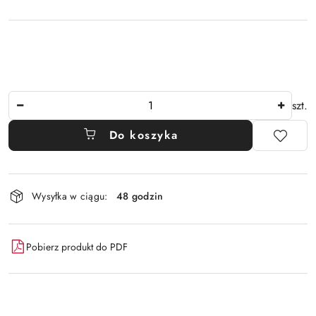
Ilość
szt.
Do koszyka
Dostępność
Wysyłka w ciągu:
48 godzin
i
dostawa
Pobierz produkt do PDF