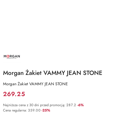
NAZWA
PRODUCENTA:
MORGAN
Morgan Żakiet VAMMY JEAN STONE
Morgan Żakiet VAMMY JEAN STONE
Cena:
269.25
Rabat:
Najniższa cena z 30 dni przed promocją:
287.2
-6%
Rabat:
Cena regularna:
359.00
-25%