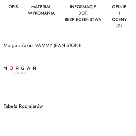
OPIS
MATERIAŁ
INFORMACJE
OPINIE
WYKONANIA
DOT.
I
BEZPIECZEŃSTWA
OCENY
(0)
Morgan Żakiet VAMMY JEAN STONE
Tabela Rozmiarów