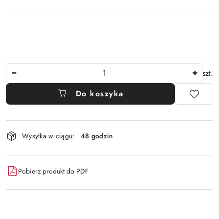
Ilość
szt.
Do koszyka
Dostępność
Wysyłka w ciągu:
48 godzin
i
dostawa
Pobierz produkt do PDF