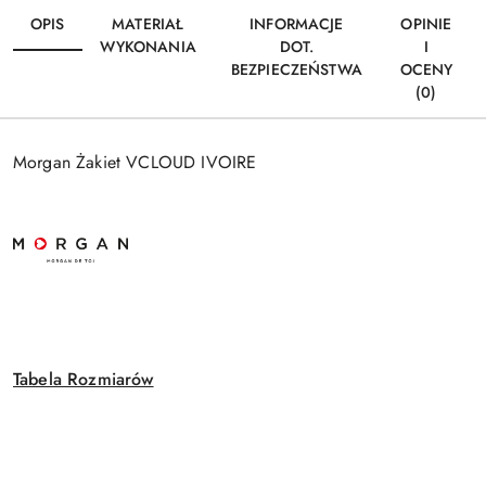
OPIS
MATERIAŁ
INFORMACJE
OPINIE
WYKONANIA
DOT.
I
BEZPIECZEŃSTWA
OCENY
(0)
Morgan Żakiet VCLOUD IVOIRE
Tabela Rozmiarów