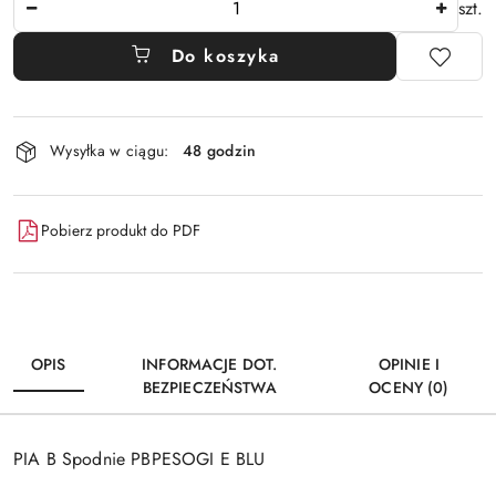
szt.
Do koszyka
Dostępność
Wysyłka w ciągu:
48 godzin
i
dostawa
Pobierz produkt do PDF
OPIS
INFORMACJE DOT.
OPINIE I
BEZPIECZEŃSTWA
OCENY (0)
PIA B Spodnie PBPESOGI E BLU