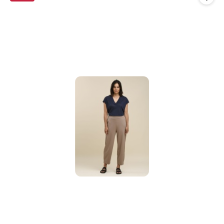
promocją: