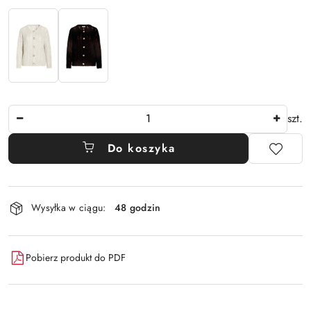
Ilość
szt.
Do koszyka
Dostępność
Wysyłka w ciągu:
48 godzin
i
dostawa
Pobierz produkt do PDF