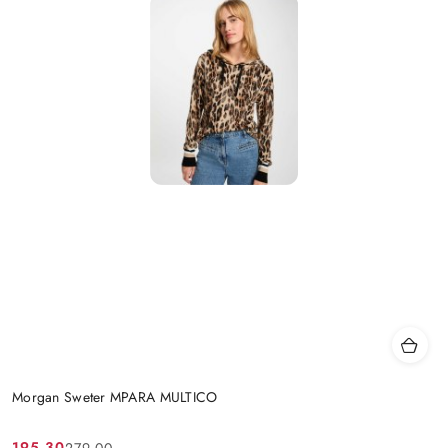
Morgan Sweter MPARA MULTICO
195.30
279.00