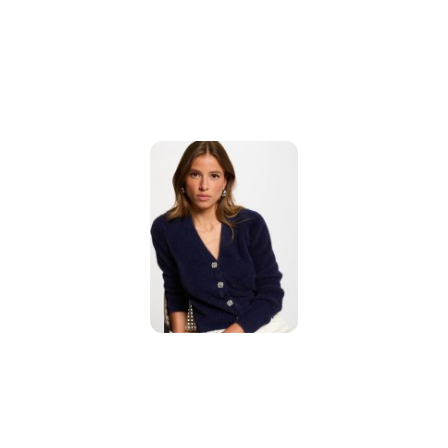
promocją: