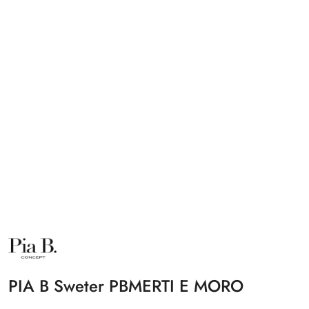
NAZWA
PRODUCENTA:
PIA
B
PIA B Sweter PBMERTI E MORO