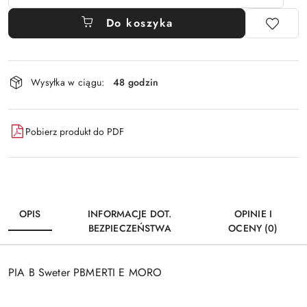
Do koszyka
Dostępność
Wysyłka w ciągu:
48 godzin
i
dostawa
Pobierz produkt do PDF
OPIS
INFORMACJE DOT.
OPINIE I
BEZPIECZEŃSTWA
OCENY (0)
PIA B Sweter PBMERTI E MORO