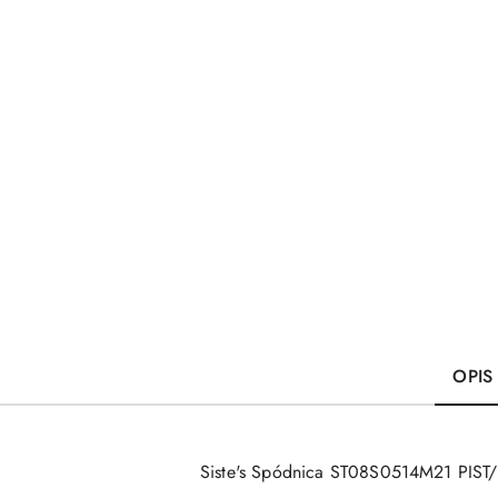
OPIS
Siste's Spódnica ST08S0514M21 PIS