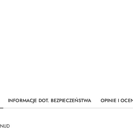
INFORMACJE DOT. BEZPIECZEŃSTWA
OPINIE I OCEN
T/NUD