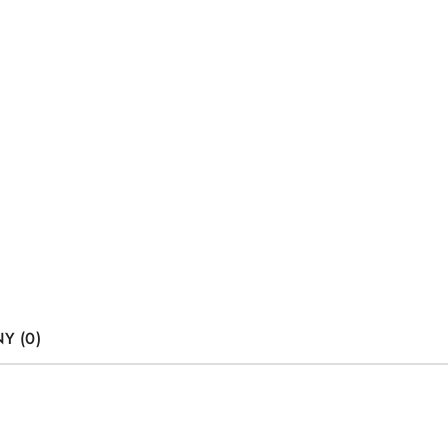
Y (0)