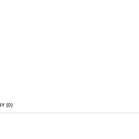
Y (0)